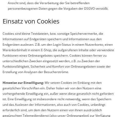
Ansicht sind, dass die Verarbeitung der Sie betreffenden
personenbezogenen Daten gegen die Vorgaben der DSGVO verstößt.
Einsatz von Cookies
Cookies sind kleine Textdateien, bzw. sonstige Speichervermerke, die
Informationen auf Endgeräten speichern und Informationen aus den
Endgeräten auslesen. Z.B. um den Login-Status in einem Nutzerkonto, einen
Warenkorbinhalt in einem E-Shop, die aufgerufenen Inhalte oder verwendete
Funktionen eines Onlineangebotes speichern. Cookies können ferner zu
unterschiedlichen Zwecken eingesetzt werden, z.B. zu Zwecken der
Funktionsfähigkeit, Sicherheit und Komfort von Onlineangeboten sowie der
Erstellung von Analysen der Besucherströme.
Hinweise zur Einwilligung:
Wir setzen Cookies im Einklang mit den
gesetzlichen Vorschriften ein. Daher holen wir von den Nutzern eine
vorhergehende Einwilligung ein, außer wenn diese gesetzlich nicht gefordert
ist. Eine Einwilligung ist insbesondere nicht notwendig, wenn das Speichern
und das Auslesen der Informationen, also auch von Cookies, unbedingt
erforderlich sind, um dem den Nutzern einen von ihnen ausdrücklich
gewünschten Telemediendienst (also unser Onlineangebot) zur Verfügung