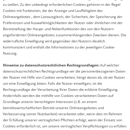
zu stellen. Zu den unbedingt erforderlichen Cookies gehören in der Regel
Cookies mit Funktionen, die der Anzeige und Lauffähigkeit des
Onlineangebotes , dem Lastausgleich, der Sicherheit, der Speicherung der
Präferenzen und Auswahlmöglichkeiten der Nutzer oder ähnlichen mit der
Bereitstellung der Haupt- und Nebenfunktionen des von den Nutzern
angeforderten Onlineangebotes zusammenhängenden Zwecken dienen. Die
widerrufliche Einwilligung wird gegenüber den Nutzern deutlich
kommuniziert und enthält die Informationen zu der jeweiligen Cookie-
Nutzung.
Hinweise zu datenschutzrechtlichen Rechtsgrundlagen:
Auf welcher
datenschutzrechtlichen Rechtsgrundlage wir die personenbezogenen Daten
der Nutzer mit Hilfe von Cookies verarbeiten, hängt davon ab, ob wir Nutzer
um eine Einwilligung bitten. Falls die Nutzer einwilligen, ist die
Rechtsgrundlage der Verarbeitung Ihrer Daten die erklärte Einwilligung.
Andernfalls werden die mithilfe von Cookies verarbeiteten Daten auf
Grundlage unserer berechtigten Interessen (z.B. an einem
betriebswirtschaftlichen Betrieb unseres Onlineangebotes und
Verbesserung seiner Nutzbarkeit) verarbeitet oder, wenn dies im Rahmen
der Erfüllung unserer vertraglichen Pflichten erfolgt, wenn der Einsatz von
Cookies erforderlich ist, um unsere vertraglichen Verpflichtungen zu erfüllen.