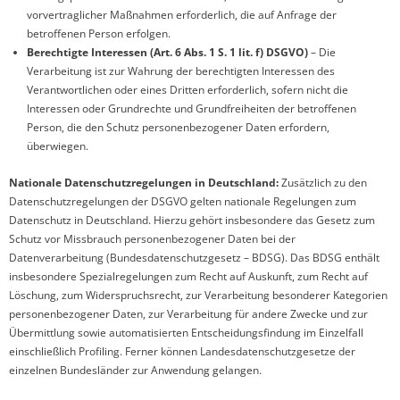
vorvertraglicher Maßnahmen erforderlich, die auf Anfrage der
betroffenen Person erfolgen.
Berechtigte Interessen (Art. 6 Abs. 1 S. 1 lit. f) DSGVO)
– Die
Verarbeitung ist zur Wahrung der berechtigten Interessen des
Verantwortlichen oder eines Dritten erforderlich, sofern nicht die
Interessen oder Grundrechte und Grundfreiheiten der betroffenen
Person, die den Schutz personenbezogener Daten erfordern,
überwiegen.
Nationale Datenschutzregelungen in Deutschland:
Zusätzlich zu den
Datenschutzregelungen der DSGVO gelten nationale Regelungen zum
Datenschutz in Deutschland. Hierzu gehört insbesondere das Gesetz zum
Schutz vor Missbrauch personenbezogener Daten bei der
Datenverarbeitung (Bundesdatenschutzgesetz – BDSG). Das BDSG enthält
insbesondere Spezialregelungen zum Recht auf Auskunft, zum Recht auf
Löschung, zum Widerspruchsrecht, zur Verarbeitung besonderer Kategorien
personenbezogener Daten, zur Verarbeitung für andere Zwecke und zur
Übermittlung sowie automatisierten Entscheidungsfindung im Einzelfall
einschließlich Profiling. Ferner können Landesdatenschutzgesetze der
einzelnen Bundesländer zur Anwendung gelangen.