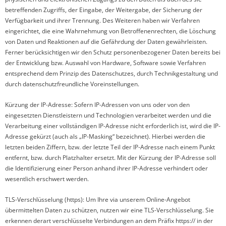
betreffenden Zugriffs, der Eingabe, der Weitergabe, der Sicherung der
Verfügbarkeit und ihrer Trennung. Des Weiteren haben wir Verfahren
eingerichtet, die eine Wahrnehmung von Betroffenenrechten, die Löschung
von Daten und Reaktionen auf die Gefährdung der Daten gewährleisten.
Ferner berücksichtigen wir den Schutz personenbezogener Daten bereits bei
der Entwicklung bzw. Auswahl von Hardware, Software sowie Verfahren
entsprechend dem Prinzip des Datenschutzes, durch Technikgestaltung und
durch datenschutzfreundliche Voreinstellungen.
Kürzung der IP-Adresse: Sofern IP-Adressen von uns oder von den
eingesetzten Dienstleistern und Technologien verarbeitet werden und die
Verarbeitung einer vollständigen IP-Adresse nicht erforderlich ist, wird die IP-
Adresse gekürzt (auch als „IP-Masking“ bezeichnet). Hierbei werden die
letzten beiden Ziffern, bzw. der letzte Teil der IP-Adresse nach einem Punkt
entfernt, bzw. durch Platzhalter ersetzt. Mit der Kürzung der IP-Adresse soll
die Identifizierung einer Person anhand ihrer IP-Adresse verhindert oder
wesentlich erschwert werden.
TLS-Verschlüsselung (https): Um Ihre via unserem Online-Angebot
übermittelten Daten zu schützen, nutzen wir eine TLS-Verschlüsselung. Sie
erkennen derart verschlüsselte Verbindungen an dem Präfix https:// in der