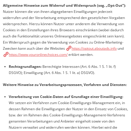
Allgemeine Hinweise zum Widerruf und Widerspruch (sog. „Opt-Out“):
Nutzer können die von ihnen abgegebenen Einwilligungen jederzeit
widerrufen und der Verarbeitung entsprechend den gesetzlichen Vorgaben
widersprechen. Hierzu können Nutzer unter anderem die Verwendung von
Cookies in den Einstellungen ihres Browsers einschränken (wobei dadurch
auch die Funktionalität unseres Onlineangebotes eingeschränkt sein kann).
Ein Widerspruch gegen die Verwendung von Cookies zu Online-Marketing-
Zwecken kann auch über die Websites
https://optout.aboutads.info
und
https://www.youronlinechoices.com/
erklärt werden.
Rechtsgrundlagen:
Berechtigte Interessen (Art. 6 Abs. 1 S. 1 lit. f)
DSGVO); Einwilligung (Art. 6 Abs. 1 S. 1 lit. a) DSGVO).
Weitere Hinweise zu Verarbeitungsprozessen, Verfahren und Diensten:
Verarbeitung von Cookie-Daten auf Grundlage einer Einwilligung:
Wir setzen ein Verfahren zum Cookie-Einwilligungs-Management ein, in
dessen Rahmen die Einwilligungen der Nutzer in den Einsatz von Cookies,
bzw. der im Rahmen des Cookie-Einwilligungs-Management-Verfahrens
genannten Verarbeitungen und Anbieter eingeholt sowie von den
Nutzern verwaltet und widerrufen werden können. Hierbei wird die