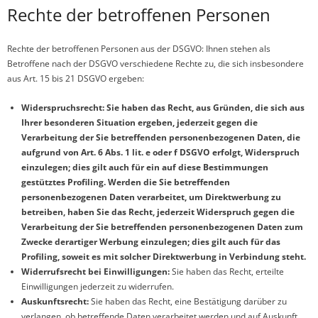
Rechte der betroffenen Personen
Rechte der betroffenen Personen aus der DSGVO: Ihnen stehen als
Betroffene nach der DSGVO verschiedene Rechte zu, die sich insbesondere
aus Art. 15 bis 21 DSGVO ergeben:
Widerspruchsrecht: Sie haben das Recht, aus Gründen, die sich aus
Ihrer besonderen Situation ergeben, jederzeit gegen die
Verarbeitung der Sie betreffenden personenbezogenen Daten, die
aufgrund von Art. 6 Abs. 1 lit. e oder f DSGVO erfolgt, Widerspruch
einzulegen; dies gilt auch für ein auf diese Bestimmungen
gestütztes Profiling. Werden die Sie betreffenden
personenbezogenen Daten verarbeitet, um Direktwerbung zu
betreiben, haben Sie das Recht, jederzeit Widerspruch gegen die
Verarbeitung der Sie betreffenden personenbezogenen Daten zum
Zwecke derartiger Werbung einzulegen; dies gilt auch für das
Profiling, soweit es mit solcher Direktwerbung in Verbindung steht.
Widerrufsrecht bei Einwilligungen:
Sie haben das Recht, erteilte
Einwilligungen jederzeit zu widerrufen.
Auskunftsrecht:
Sie haben das Recht, eine Bestätigung darüber zu
verlangen, ob betreffende Daten verarbeitet werden und auf Auskunft