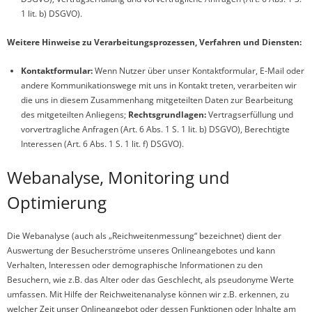
1 lit. b) DSGVO).
Weitere Hinweise zu Verarbeitungsprozessen, Verfahren und Diensten:
Kontaktformular:
Wenn Nutzer über unser Kontaktformular, E-Mail oder
andere Kommunikationswege mit uns in Kontakt treten, verarbeiten wir
die uns in diesem Zusammenhang mitgeteilten Daten zur Bearbeitung
des mitgeteilten Anliegens;
Rechtsgrundlagen:
Vertragserfüllung und
vorvertragliche Anfragen (Art. 6 Abs. 1 S. 1 lit. b) DSGVO), Berechtigte
Interessen (Art. 6 Abs. 1 S. 1 lit. f) DSGVO).
Webanalyse, Monitoring und
Optimierung
Die Webanalyse (auch als „Reichweitenmessung“ bezeichnet) dient der
Auswertung der Besucherströme unseres Onlineangebotes und kann
Verhalten, Interessen oder demographische Informationen zu den
Besuchern, wie z.B. das Alter oder das Geschlecht, als pseudonyme Werte
umfassen. Mit Hilfe der Reichweitenanalyse können wir z.B. erkennen, zu
welcher Zeit unser Onlineangebot oder dessen Funktionen oder Inhalte am