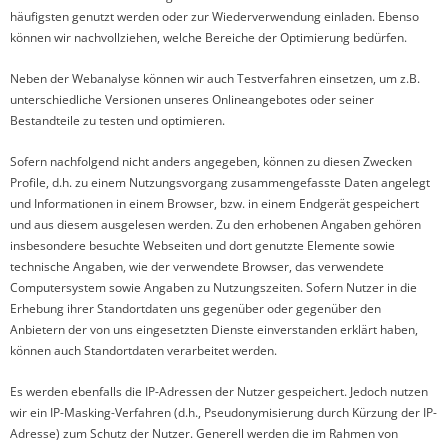
häufigsten genutzt werden oder zur Wiederverwendung einladen. Ebenso
können wir nachvollziehen, welche Bereiche der Optimierung bedürfen.
Neben der Webanalyse können wir auch Testverfahren einsetzen, um z.B.
unterschiedliche Versionen unseres Onlineangebotes oder seiner
Bestandteile zu testen und optimieren.
Sofern nachfolgend nicht anders angegeben, können zu diesen Zwecken
Profile, d.h. zu einem Nutzungsvorgang zusammengefasste Daten angelegt
und Informationen in einem Browser, bzw. in einem Endgerät gespeichert
und aus diesem ausgelesen werden. Zu den erhobenen Angaben gehören
insbesondere besuchte Webseiten und dort genutzte Elemente sowie
technische Angaben, wie der verwendete Browser, das verwendete
Computersystem sowie Angaben zu Nutzungszeiten. Sofern Nutzer in die
Erhebung ihrer Standortdaten uns gegenüber oder gegenüber den
Anbietern der von uns eingesetzten Dienste einverstanden erklärt haben,
können auch Standortdaten verarbeitet werden.
Es werden ebenfalls die IP-Adressen der Nutzer gespeichert. Jedoch nutzen
wir ein IP-Masking-Verfahren (d.h., Pseudonymisierung durch Kürzung der IP-
Adresse) zum Schutz der Nutzer. Generell werden die im Rahmen von