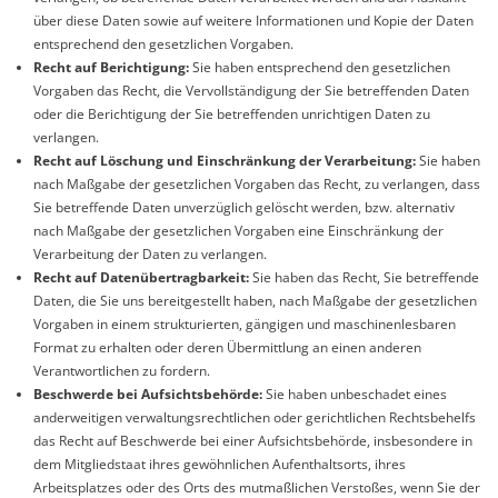
über diese Daten sowie auf weitere Informationen und Kopie der Daten
entsprechend den gesetzlichen Vorgaben.
Recht auf Berichtigung:
Sie haben entsprechend den gesetzlichen
Vorgaben das Recht, die Vervollständigung der Sie betreffenden Daten
oder die Berichtigung der Sie betreffenden unrichtigen Daten zu
verlangen.
Recht auf Löschung und Einschränkung der Verarbeitung:
Sie haben
nach Maßgabe der gesetzlichen Vorgaben das Recht, zu verlangen, dass
Sie betreffende Daten unverzüglich gelöscht werden, bzw. alternativ
nach Maßgabe der gesetzlichen Vorgaben eine Einschränkung der
Verarbeitung der Daten zu verlangen.
Recht auf Datenübertragbarkeit:
Sie haben das Recht, Sie betreffende
Daten, die Sie uns bereitgestellt haben, nach Maßgabe der gesetzlichen
Vorgaben in einem strukturierten, gängigen und maschinenlesbaren
Format zu erhalten oder deren Übermittlung an einen anderen
Verantwortlichen zu fordern.
Beschwerde bei Aufsichtsbehörde:
Sie haben unbeschadet eines
anderweitigen verwaltungsrechtlichen oder gerichtlichen Rechtsbehelfs
das Recht auf Beschwerde bei einer Aufsichtsbehörde, insbesondere in
dem Mitgliedstaat ihres gewöhnlichen Aufenthaltsorts, ihres
Arbeitsplatzes oder des Orts des mutmaßlichen Verstoßes, wenn Sie der