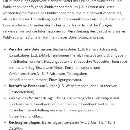
Wir nutzen Blogs oder vergleichbare Mittel der Onlinekommunikation und
Publikation (nachfolgend „Publikationsmedium“). Die Daten der Leser
werden für die Zwecke des Publikationsmediums nur insoweit verarbeitet,
als es für dessen Darstellung und die Kommunikation zwischen Autoren und
Lesern oder aus Gründen der Sicherheit erforderlich ist. Im Übrigen
verweisen wir auf die Informationen zur Verarbeitung der Besucher unseres
Publikationsmediums im Rahmen dieser Datenschutzhinweise.
Verarbeitete Datenarten:
Bestandsdaten (z.B. Namen, Adressen);
Kontaktdaten (z.B. E-Mail, Telefonnummern); Inhaltsdaten (z.B. Eingaben
in Onlineformularen); Nutzungsdaten (z.B. besuchte Webseiten, Interesse
an Inhalten, Zugriffszeiten); Meta-, Kommunikations- und
Verfahrensdaten (z. B. IP-Adressen, Zeitangaben,
Identifikationsnummern, Einwilligungsstatus).
Betroffene Personen:
Nutzer (z.B. Webseitenbesucher, Nutzer von
Onlinediensten).
Zwecke der Verarbeitung:
Erbringung vertraglicher Leistungen und
Kundenservice; Feedback (z.B. Sammeln von Feedback via Online-
Formular); Bereitstellung unseres Onlineangebotes und
Nutzerfreundlichkeit.
Rechtsgrundlagen:
Berechtigte Interessen (Art. 6 Abs. 1 S. 1 lit. f)
DSGVO).