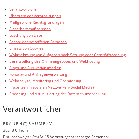
Verantwortlicher
Übersicht der Verarbeitungen
Maßgebliche Rechtsgrundlagen
Sicherheitsmaßnahmen
Löschung von Daten
Rechte der betroffenen Personen
Einsatz von Cookies
Wahrnehmung von Aufgaben nach Satzung oder Geschäftsordnung
Bereitstellung des Onlineangebotes und Webhosting
Blogs und Publikationsmedien
Kontakt- und Anfragenverwaltung
Webanalyse, Monitoring und Optimierung
Präsenzen in sozialen Netzwerken (Social Media)
Änderung und Aktualisierung der Datenschutzerklärung
Verantwortlicher
F R A U E N (T) R Ä U M E e.V.
38518 Gifhorn
Braunschweiger Straße 15 Vertretungsberechtigte Personen: