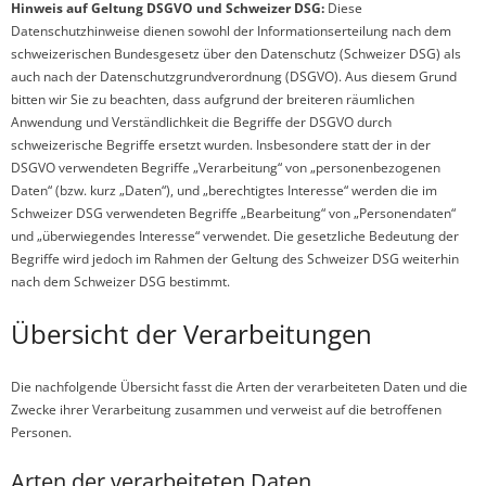
Hinweis auf Geltung DSGVO und Schweizer DSG:
Diese
Datenschutzhinweise dienen sowohl der Informationserteilung nach dem
schweizerischen Bundesgesetz über den Datenschutz (Schweizer DSG) als
auch nach der Datenschutzgrundverordnung (DSGVO). Aus diesem Grund
bitten wir Sie zu beachten, dass aufgrund der breiteren räumlichen
Anwendung und Verständlichkeit die Begriffe der DSGVO durch
schweizerische Begriffe ersetzt wurden. Insbesondere statt der in der
DSGVO verwendeten Begriffe „Verarbeitung“ von „personenbezogenen
Daten“ (bzw. kurz „Daten“), und „berechtigtes Interesse“ werden die im
Schweizer DSG verwendeten Begriffe „Bearbeitung“ von „Personendaten“
und „überwiegendes Interesse“ verwendet. Die gesetzliche Bedeutung der
Begriffe wird jedoch im Rahmen der Geltung des Schweizer DSG weiterhin
nach dem Schweizer DSG bestimmt.
Übersicht der Verarbeitungen
Die nachfolgende Übersicht fasst die Arten der verarbeiteten Daten und die
Zwecke ihrer Verarbeitung zusammen und verweist auf die betroffenen
Personen.
Arten der verarbeiteten Daten