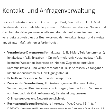
Kontakt- und Anfragenverwaltung
Bei der Kontaktaufnahme mit uns (z.B. per Post, Kontaktformular, E-Mail,
Telefon oder via soziale Medien) sowie im Rahmen bestehender Nutzer- und
Geschäftsbeziehungen werden die Angaben der anfragenden Personen
verarbeitet soweit dies zur Beantwortung der Kontaktanfragen und etwaiger
angefragter Maßnahmen erforderlich ist.
Verarbeitete Datenarten:
Kontaktdaten (z.B. E-Mail, Telefonnummern);
Inhaltsdaten (z.B. Eingaben in Onlineformularen); Nutzungsdaten (z.B.
besuchte Webseiten, Interesse an Inhalten, Zugriffszeiten); Meta-,
Kommunikations- und Verfahrensdaten (z. B. IP-Adressen, Zeitangaben,
Identifikationsnummern, Einwilligungsstatus).
Betroffene Personen:
Kommunikationspartner.
Zwecke der Verarbeitung:
Kontaktanfragen und Kommunikation;
Verwaltung und Beantwortung von Anfragen; Feedback (z.B. Sammeln
von Feedback via Online-Formular); Bereitstellung unseres
Onlineangebotes und Nutzerfreundlichkeit.
Rechtsgrundlagen:
Berechtigte Interessen (Art. 6 Abs. 1 S. 1 lit. f)
DSGVO); Vertragserfüllung und vorvertragliche Anfragen (Art. 6 Abs. 1 S.