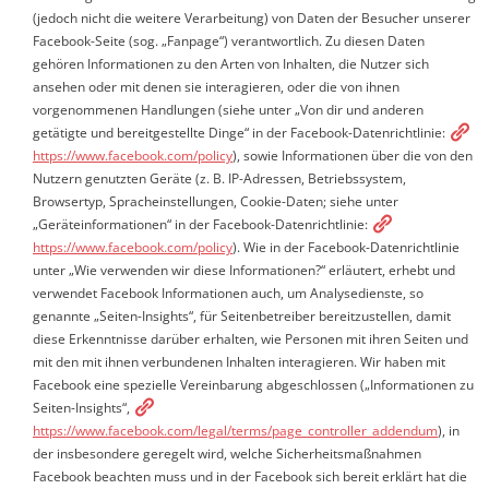
(jedoch nicht die weitere Verarbeitung) von Daten der Besucher unserer
Facebook-Seite (sog. „Fanpage“) verantwortlich. Zu diesen Daten
gehören Informationen zu den Arten von Inhalten, die Nutzer sich
ansehen oder mit denen sie interagieren, oder die von ihnen
vorgenommenen Handlungen (siehe unter „Von dir und anderen
getätigte und bereitgestellte Dinge“ in der Facebook-Datenrichtlinie:
https://www.facebook.com/policy
), sowie Informationen über die von den
Nutzern genutzten Geräte (z. B. IP-Adressen, Betriebssystem,
Browsertyp, Spracheinstellungen, Cookie-Daten; siehe unter
„Geräteinformationen“ in der Facebook-Datenrichtlinie:
https://www.facebook.com/policy
). Wie in der Facebook-Datenrichtlinie
unter „Wie verwenden wir diese Informationen?“ erläutert, erhebt und
verwendet Facebook Informationen auch, um Analysedienste, so
genannte „Seiten-Insights“, für Seitenbetreiber bereitzustellen, damit
diese Erkenntnisse darüber erhalten, wie Personen mit ihren Seiten und
mit den mit ihnen verbundenen Inhalten interagieren. Wir haben mit
Facebook eine spezielle Vereinbarung abgeschlossen („Informationen zu
Seiten-Insights“,
https://www.facebook.com/legal/terms/page_controller_addendum
), in
der insbesondere geregelt wird, welche Sicherheitsmaßnahmen
Facebook beachten muss und in der Facebook sich bereit erklärt hat die