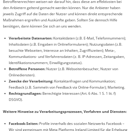
Betroffenenrechten weisen wir darauf hin, dass diese am effektivsten bei
den Anbietern geltend gemacht werden können. Nur die Anbieter haben
jeweils Zugriff auf die Daten der Nutzer und können direkt entsprechende
Maßnahmen ergreifen und Auskünfte geben. Sollten Sie dennoch Hilfe
benötigen, dann können Sie sich an uns wenden.
Verarbeitete Datenarten:
Kontaktdaten (z.B. E-Mail, Telefonnummern);
Inhaltsdaten (z.B. Eingaben in Onlineformularen); Nutzungsdaten (z.B.
besuchte Webseiten, Interesse an Inhalten, Zugriffszeiten); Meta-,
Kommunikations- und Verfahrensdaten (z. B. IP-Adressen, Zeitangaben,
Identifikationsnummern, Einwilligungsstatus).
Betroffene Personen:
Nutzer (z.B. Webseitenbesucher, Nutzer von
Onlinediensten).
Zwecke der Verarbeitung:
Kontaktanfragen und Kommunikation;
Feedback (z.B. Sammeln von Feedback via Online-Formular); Marketing.
Rechtsgrundlagen:
Berechtigte Interessen (Art. 6 Abs. 1 S. 1 lit. f)
DSGVO).
Weitere Hinweise zu Verarbeitungsprozessen, Verfahren und Diensten:
Facebook-Seiten:
Profile innerhalb des sozialen Netzwerks Facebook –
Wir sind gemeinsam mit Meta Platforms Ireland Limited für die Erhebung