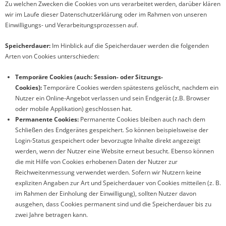
Zu welchen Zwecken die Cookies von uns verarbeitet werden, darüber klären
wir im Laufe dieser Datenschutzerklärung oder im Rahmen von unseren
Einwilligungs- und Verarbeitungsprozessen auf.
Speicherdauer:
Im Hinblick auf die Speicherdauer werden die folgenden
Arten von Cookies unterschieden:
Temporäre Cookies (auch: Session- oder Sitzungs-
Cookies):
Temporäre Cookies werden spätestens gelöscht, nachdem ein
Nutzer ein Online-Angebot verlassen und sein Endgerät (z.B. Browser
oder mobile Applikation) geschlossen hat.
Permanente Cookies:
Permanente Cookies bleiben auch nach dem
Schließen des Endgerätes gespeichert. So können beispielsweise der
Login-Status gespeichert oder bevorzugte Inhalte direkt angezeigt
werden, wenn der Nutzer eine Website erneut besucht. Ebenso können
die mit Hilfe von Cookies erhobenen Daten der Nutzer zur
Reichweitenmessung verwendet werden. Sofern wir Nutzern keine
expliziten Angaben zur Art und Speicherdauer von Cookies mitteilen (z. B.
im Rahmen der Einholung der Einwilligung), sollten Nutzer davon
ausgehen, dass Cookies permanent sind und die Speicherdauer bis zu
zwei Jahre betragen kann.