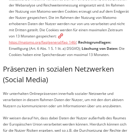
der Webanalyse und Reichweitenmessung eingesetzt wird. Im Rahmen
der Nutzung von Matomo werden Cookies erzeugt und auf dem Endgerät
der Nutzer gespeichert. Die im Rahmen der Nutzung von Matomo
erhobenen Daten der Nutzer werden nur von uns verarbeitet und nicht
mit Dritten geteilt. Die Cookies werden für einen maximalen Zeitraum
von 13 Monaten gespeichert:
https://matomo.org/faq/general/faq_146/
;
Rechtsgrundlagen:
Einwilligung (Art. 6 Abs. 1 S. 1 lit. a) DSGVO);
Löschung von Daten:
Die
Cookies haben eine Speicherdauer von maximal 13 Monaten.
Präsenzen in sozialen Netzwerken
(Social Media)
Wir unterhalten Onlinepräsenzen innerhalb sozialer Netzwerke und
verarbeiten in diesem Rahmen Daten der Nutzer, um mit den dort aktiven
Nutzern zu kommunizieren oder um Informationen über uns anzubieten.
Wir weisen darauf hin, dass dabei Daten der Nutzer außerhalb des Raumes
der Europäischen Union verarbeitet werden können. Hierdurch können sich
für die Nutzer Risiken ergeben, weil so z.B. die Durchsetzung der Rechte der