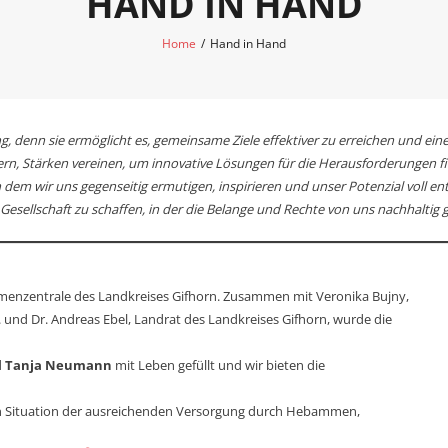
HAND IN HAND
Home
/
Hand in Hand
denn sie ermöglicht es, gemeinsame Ziele effektiver zu erreichen und eine
rn, Stärken vereinen, um innovative Lösungen für die Herausforderungen fin
dem wir uns gegenseitig ermutigen, inspirieren und unser Potenzial voll e
 Gesellschaft zu schaffen, in der die Belange und Rechte von uns nachhaltig 
enzentrale des Landkreises Gifhorn. Zusammen mit Veronika Bujny,
nd Dr. Andreas Ebel, Landrat des Landkreises Gifhorn, wurde die
d
Tanja Neumann
mit Leben gefüllt und wir bieten die
igen Situation der ausreichenden Versorgung durch Hebammen,