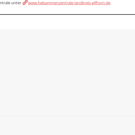
ntrale unter
www.hebammenzentrale-landkreis-gifhorn.de
.