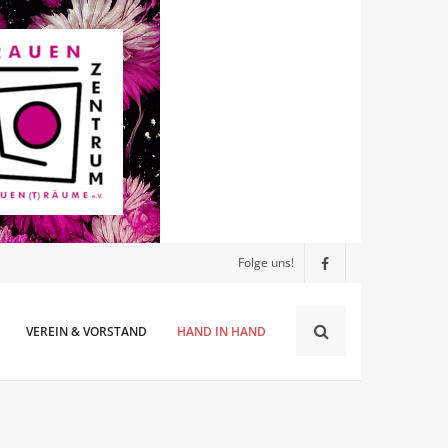
Folge uns!
VEREIN & VORSTAND
HAND IN HAND