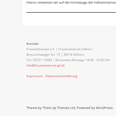
Hierzu verweisen wir auf die Homepage der Hebammenze
Kontakt
Frauen(t)räume e.V. | Frauenzentrum Gifhorn
Braunschweiger Str. 15 | 38518 Gifhorn
Tel.: 05371 14360 | Bürozeiten Montags 14:30 - 16:00 Uhr
info@frauenzentrum-gf.de
Impressum
-
Datenschutzerklärung
Theme by
Think Up Themes Ltd
. Powered by
WordPress
.