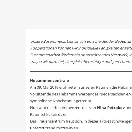
Unsere Zusammenarbeit ist von entscheidender Bedeutung, 
Kooperationen können wir individuelle Fähigkeiten erweite
Zusammenarbeit fördert ein unterstützendes Netzwerk, in 
tragen wir dazu bei, eine gleichberechtigte und gerechtere
Hebammenzentrale
Am 09. Mai 2019 eröffnete in unseren Räumen die Hebamm
Vorsitzende des Hebammenverbandes Niedersachsen e.V. u
symbolische Nabelschnur getrennt.
Nun wird die Hebammenzentrale von
Nina Petrakov
un
Räumlichkeiten dazu.
Das Frauenzentrum freut sich, in dieser aktuell schwier
unterstützend mitzuwirken.